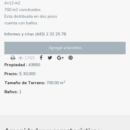
4×13 m2
700 m2 construidos
Esta distribuida en dos pisos
cuenta con baños
Informes y citas (443) 2 32 25 78.
Agregar a favoritos
1769
Propiedad :
43850
Precio:
$ 30,000
2
Tamaño de Terreno:
700.00 m
Baños:
1