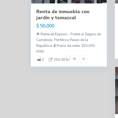
Renta de inmueble con
jardín y temazcal
$ 50,000
🌟 Renta de Espacio – Frente al Seguro de
Camelinas, Periférico Paseo de la
República 💰 Precio de renta: $50,000
MXN
2
2
350.00 m