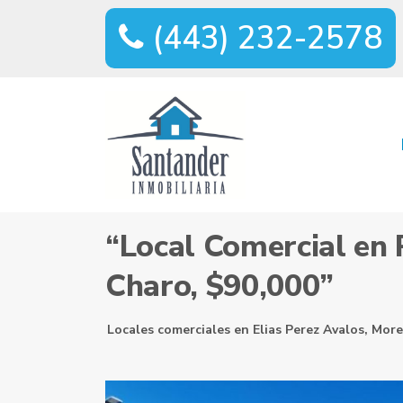
(443) 232-2578
Home
Locales comerciales
“Local Comercial en Plaza 
“Local Comercial en 
Charo, $90,000”
Locales comerciales
en
Elias Perez Avalos
,
More