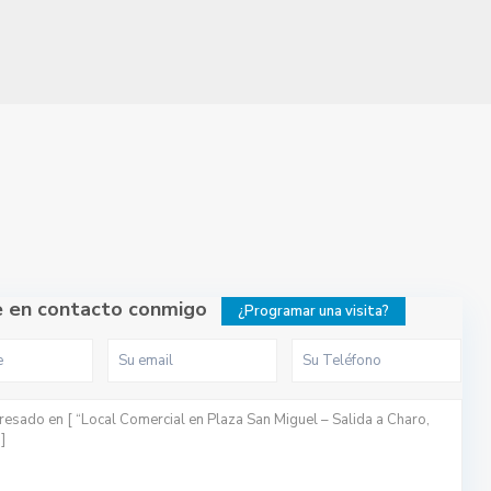
 en contacto conmigo
¿Programar una visita?