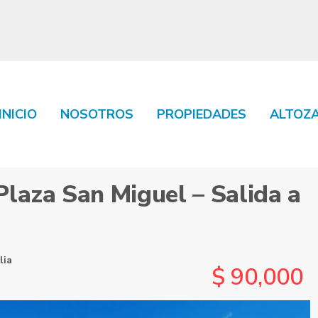
INICIO
NOSOTROS
PROPIEDADES
ALTOZ
San Miguel – Salida a Charo, $90,000”
Plaza San Miguel – Salida a
lia
$ 90,000