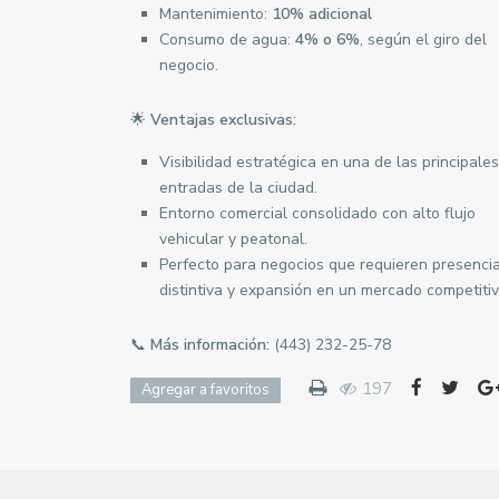
Mantenimiento:
10% adicional
Consumo de agua:
4% o 6%
, según el giro del
negocio.
🌟
Ventajas exclusivas:
Visibilidad estratégica en una de las principales
entradas de la ciudad.
Entorno comercial consolidado con alto flujo
vehicular y peatonal.
Perfecto para negocios que requieren presenci
distintiva y expansión en un mercado competitiv
📞
Más información:
(443) 232-25-78
197
Agregar a favoritos