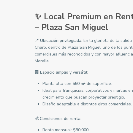
✨ Local Premium en Ren
– Plaza San Miguel
📍
Ubicación privilegiada:
En la glorieta de la salida
Charo, dentro de
Plaza San Miguel
, uno de los pun
comerciales más reconocidos y con mayor afluencia
Morelia.
🏢
Espacio amplio y versátil:
Planta alta con
550 m²
de superficie.
Ideal para franquicias, corporativos y marcas en
crecimiento que buscan proyectar prestigio.
Diseño adaptable a distintos giros comerciales.
💰
Condiciones de renta:
Renta mensual:
$90,000