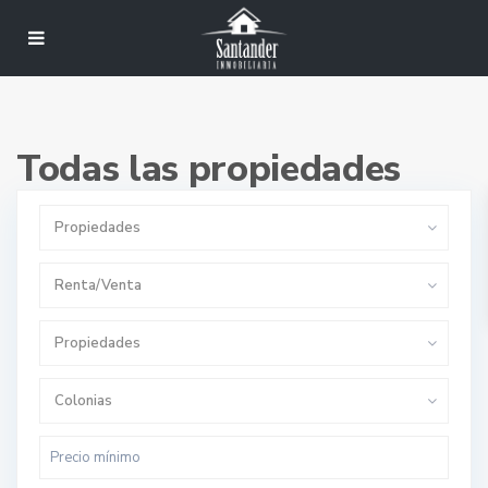
Todas las propiedades
Propiedades
Renta/Venta
Propiedades
Colonias