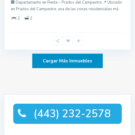
🏢 Departamento en Renta – Prados del Campestre 📍 Ubicado
en Prados del Campestre, una de las zonas residenciales má
2
2
Cargar Más Inmuebles
(443) 232-2578