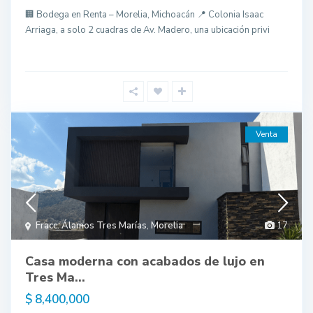
🏢 Bodega en Renta – Morelia, Michoacán 📍 Colonia Isaac
Arriaga, a solo 2 cuadras de Av. Madero, una ubicación privi
Venta
Fracc. Álamos Tres Marías
,
Morelia
17
Casa moderna con acabados de lujo en
Tres Ma...
$ 8,400,000