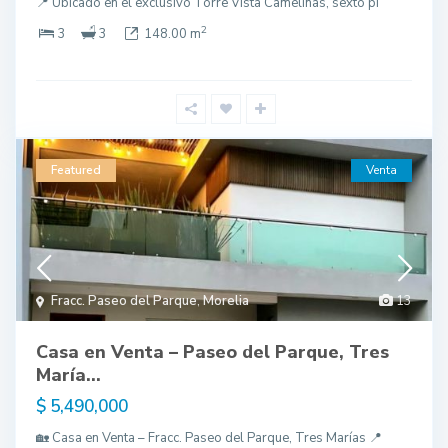
📍 Ubicado en el exclusivo Torre Vista Camelinas, sexto pi
2
3
3
148.00 m
Featured
Venta
Fracc. Paseo del Parque
,
Morelia
13
Casa en Venta – Paseo del Parque, Tres
María...
$ 5,490,000
🏡 Casa en Venta – Fracc. Paseo del Parque, Tres Marías 📍