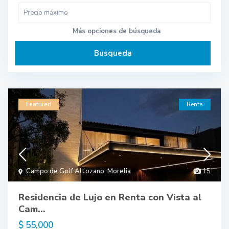
Más opciones de búsqueda
Busqueda
Featured
Renta
Campo de Golf Altozano
,
Morelia
15
Residencia de Lujo en Renta con Vista al
Cam...
$ 55,000