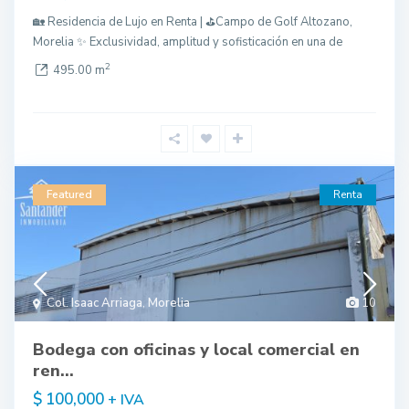
🏡 Residencia de Lujo en Renta | ⛳Campo de Golf Altozano,
Morelia ✨ Exclusividad, amplitud y sofisticación en una de
2
495.00 m
Featured
Renta
Col. Isaac Arriaga
,
Morelia
10
Bodega con oficinas y local comercial en
ren...
$ 100,000
+ IVA