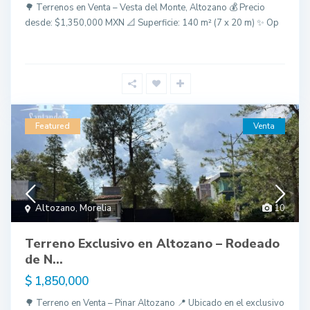
🌳 Terrenos en Venta – Vesta del Monte, Altozano 💰 Precio
desde: $1,350,000 MXN 📐 Superficie: 140 m² (7 x 20 m) ✨ Op
Featured
Venta
Altozano
,
Morelia
10
Terreno Exclusivo en Altozano – Rodeado
de N...
$ 1,850,000
🌳 Terreno en Venta – Pinar Altozano 📍 Ubicado en el exclusivo