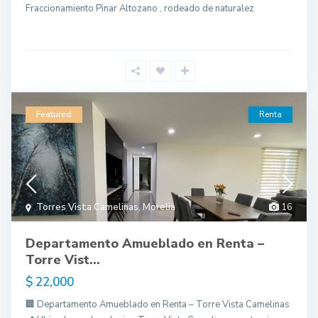
Fraccionamiento Pinar Altozano , rodeado de naturalez
Featured
Renta
Torres Vista Camelinas
,
Morelia
16
Departamento Amueblado en Renta –
Torre Vist...
$ 22,000
🏢 Departamento Amueblado en Renta – Torre Vista Camelinas