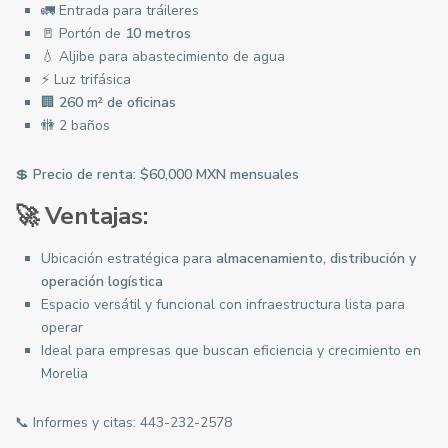
🚛 Entrada para tráileres
🚪 Portón de
10 metros
💧 Aljibe para abastecimiento de agua
⚡ Luz trifásica
🏢
260 m² de oficinas
🚻 2 baños
💲
Precio de renta: $60,000 MXN mensuales
🚀 Ventajas:
Ubicación estratégica para
almacenamiento, distribución y
operación logística
Espacio versátil y funcional con infraestructura lista para
operar
Ideal para empresas que buscan eficiencia y crecimiento en
Morelia
📞 Informes y citas:
443-232-2578