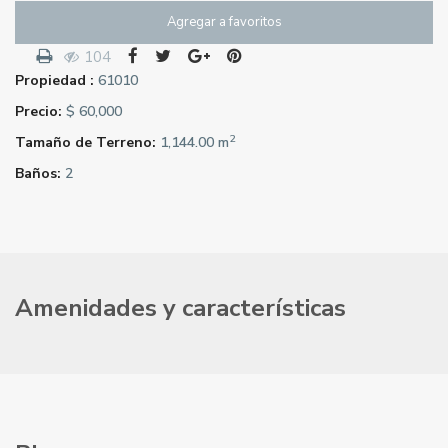
Agregar a favoritos
104
Propiedad :
61010
Precio:
$ 60,000
2
Tamaño de Terreno:
1,144.00 m
Baños:
2
Amenidades y características