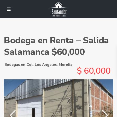
Bodega en Renta – Salida
Salamanca $60,000
Bodegas
en
Col. Los Angeles
,
Morelia
$ 60,000