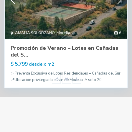
AMALIA SOLORZANO
,
Morelia
6
Promoción de Verano – Lotes en Cañadas
del S...
$ 5,799
desde x m2
✨ Preventa Exclusiva de Lotes Residenciales – Cañadas del Sur
📍Ubicación privilegiada al sur de Morelia: A solo 20