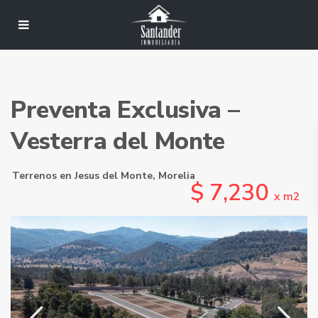
Preventa Exclusiva –
Vesterra del Monte
Terrenos
en
Jesus del Monte
,
Morelia
$ 7,230
x m2