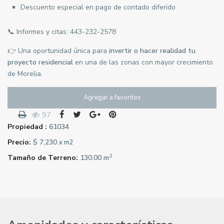
Descuento especial en pago de contado diferido
📞 Informes y citas:
443-232-2578
👉 Una oportunidad única para
invertir o hacer realidad tu
proyecto residencial
en una de las zonas con mayor crecimiento
de Morelia.
Agregar a favoritos
97
Propiedad :
61034
Precio:
$ 7,230
x m2
2
Tamaño de Terreno:
130.00 m