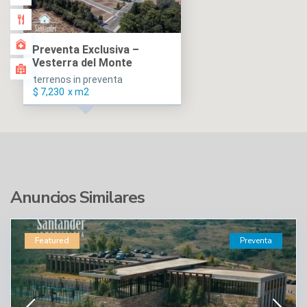
Preventa Exclusiva –
Vesterra del Monte
terrenos in preventa
$ 7,230
x m2
Anuncios Similares
Featured
Preventa