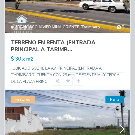
FRANCISCO JAVIER MINA ORIENTE
,
Tarimbaro
5
TERRENO EN RENTA (ENTRADA
PRINCIPAL A TARIMB...
$ 30
x m2
UBICADO SOBRE LA AV. PRINCIPAL (ENTRADA A
TARIMBARO) CUENTA CON 25 mts DE FRENTE MUY CERCA
DE LA PLAZA PRINC
Featured
Renta