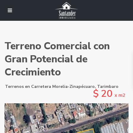
Terreno Comercial con
Gran Potencial de
Crecimiento
Terrenos
en
Carretera Morelia-Zinapécuaro
,
Tarimbaro
$ 20
x m2