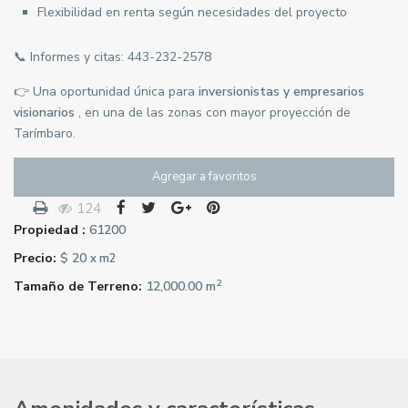
Flexibilidad en renta según necesidades del proyecto
📞 Informes y citas:
443-232-2578
👉 Una oportunidad única para
inversionistas y empresarios
visionarios
, en una de las zonas con mayor proyección de
Tarímbaro.
Agregar a favoritos
124
Propiedad :
61200
Precio:
$ 20
x m2
2
Tamaño de Terreno:
12,000.00 m