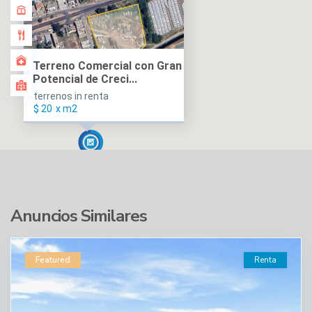
Terreno Comercial con Gran
Potencial de Creci...
terrenos in renta
$ 20
x m2
Anuncios Similares
Featured
Renta