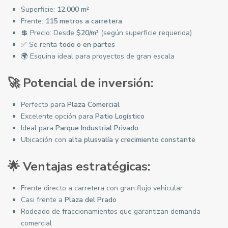
Superficie:
12.000 m²
Frente:
115 metros a carretera
💲 Precio: Desde
$20/m²
(según superficie requerida)
✅ Se renta
todo o en partes
🌍 Esquina ideal para proyectos de gran escala
🚀 Potencial de inversión:
Perfecto para
Plaza Comercial
Excelente opción para
Patio Logístico
Ideal para
Parque Industrial Privado
Ubicación con
alta plusvalía y crecimiento constante
🌟 Ventajas estratégicas:
Frente directo a carretera con gran flujo vehicular
Casi frente a
Plaza del Prado
Rodeado de fraccionamientos que garantizan demanda
comercial