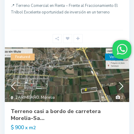
📍 Terreno Comercial en Renta – Frente al Fraccionamiento El
Trébol Excelente oportunidad de inversión en un terreno
Featured
Venta
TARIMBARO
,
Morelia
2
Terreno casi a bordo de carretera
Morelia-Sa...
$ 900
x m2