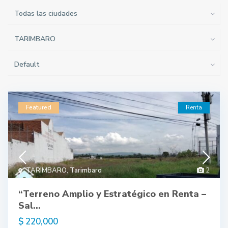
Todas las ciudades
TARIMBARO
Default
Featured
Renta
TARIMBARO
,
Tarimbaro
2
“Terreno Amplio y Estratégico en Renta –
Sal...
$ 220,000