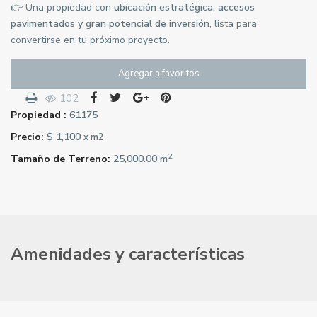
👉 Una propiedad con
ubicación estratégica, accesos
pavimentados y gran potencial de inversión
, lista para
convertirse en tu próximo proyecto.
Agregar a favoritos
102
Propiedad :
61175
Precio:
$ 1,100
x m2
2
Tamaño de Terreno:
25,000.00 m
Amenidades y características