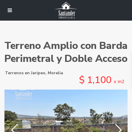
Terreno Amplio con Barda
Perimetral y Doble Acceso
Terrenos
en
Jaripeo
,
Morelia
$ 1,100
x m2