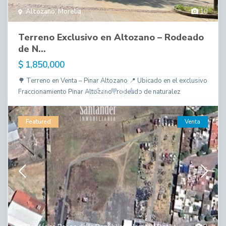
Altozano
,
Morelia
10
Terreno Exclusivo en Altozano – Rodeado
de N...
$ 1,850,000
🌳 Terreno en Venta – Pinar Altozano 📍 Ubicado en el exclusivo
Fraccionamiento Pinar Altozano , rodeado de naturalez
Featured
Venta