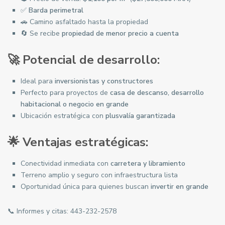
✅
Barda perimetral
🚗 Camino asfaltado hasta la propiedad
🔄 Se recibe
propiedad de menor precio a cuenta
🚀 Potencial de desarrollo:
Ideal para
inversionistas y constructores
Perfecto para proyectos de
casa de descanso, desarrollo
habitacional o negocio en grande
Ubicación estratégica con
plusvalía garantizada
🌟 Ventajas estratégicas:
Conectividad inmediata con
carretera y libramiento
Terreno amplio y seguro con infraestructura lista
Oportunidad única para quienes buscan
invertir en grande
📞 Informes y citas:
443-232-2578