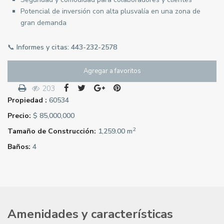
Potencial de inversión con alta plusvalía en una zona de
gran demanda
📞
Informes y citas: 443-232-2578
Agregar a favoritos
203
Propiedad :
60534
Precio:
$ 85,000,000
2
Tamaño de Construcción:
1,259.00 m
Baños:
4
Amenidades y características