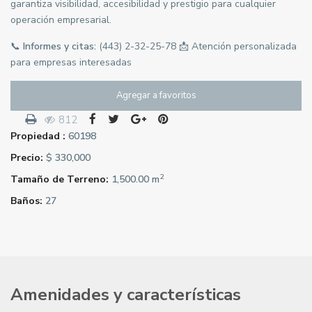
garantiza visibilidad, accesibilidad y prestigio para cualquier
operación empresarial.
📞
Informes y citas:
(443) 2-32-25-78 📩 Atención personalizada
para empresas interesadas
Agregar a favoritos
812
Propiedad :
60198
Precio:
$ 330,000
2
Tamaño de Terreno:
1,500.00 m
Baños:
27
Amenidades y características