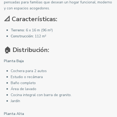
pensadas para familias que desean un hogar funcional, moderno
y con espacios acogedores.
📐 Características:
Terreno:
6 x 16 m (96 m²)
Construcción:
112 m²
🏠 Distribución:
Planta Baja
Cochera para 2 autos
Estudio o recámara
Baño completo
Área de lavado
Cocina integral con barra de granito.
Jardín
Planta Alta