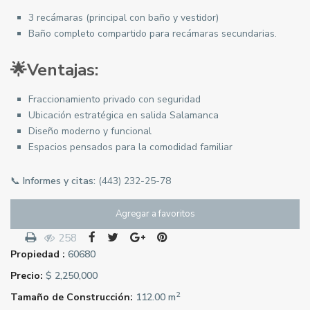
3 recámaras (principal con baño y vestidor)
Baño completo compartido para recámaras secundarias.
🌟Ventajas:
Fraccionamiento privado con seguridad
Ubicación estratégica en salida Salamanca
Diseño moderno y funcional
Espacios pensados ​​para la comodidad familiar
📞
Informes y citas:
(443) 232-25-78
Agregar a favoritos
258
Propiedad :
60680
Precio:
$ 2,250,000
2
Tamaño de Construcción:
112.00 m