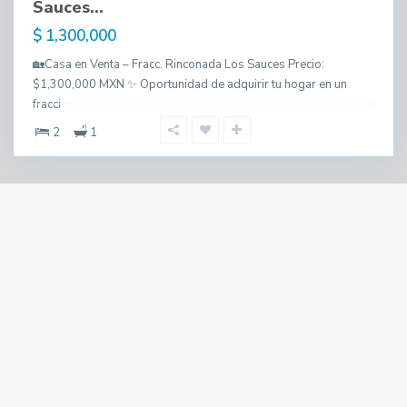
Sauces...
$ 1,300,000
🏡Casa en Venta – Fracc. Rinconada Los Sauces Precio:
$1,300,000 MXN ✨ Oportunidad de adquirir tu hogar en un
fracci
2
1