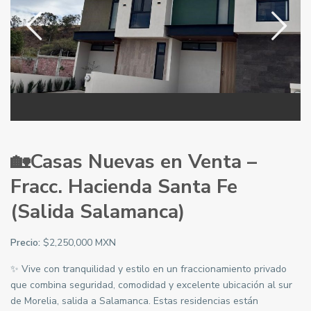
🏡Casas Nuevas en Venta –
Fracc. Hacienda Santa Fe
(Salida Salamanca)
Precio:
$2,250,000 MXN
✨ Vive con tranquilidad y estilo en un fraccionamiento privado
que combina seguridad, comodidad y excelente ubicación al sur
de Morelia, salida a Salamanca. Estas residencias están