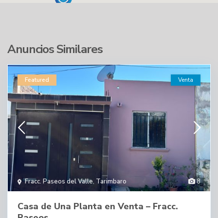
Anuncios Similares
Featured
Venta
Fracc. Paseos del Valle
,
Tarimbaro
8
Casa de Una Planta en Venta – Fracc.
Paseos ...