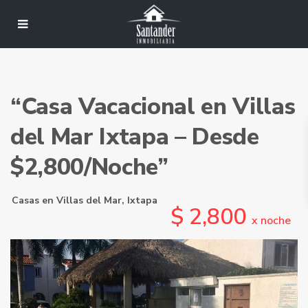
“Casa Vacacional en Villas
del Mar Ixtapa – Desde
$2,800/Noche”
Casas
en
Villas del Mar
,
Ixtapa
$ 2,800
x noche