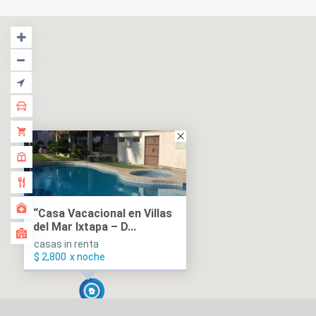
“Casa Vacacional en Villas
del Mar Ixtapa – D...
casas in renta
$ 2,800
x noche