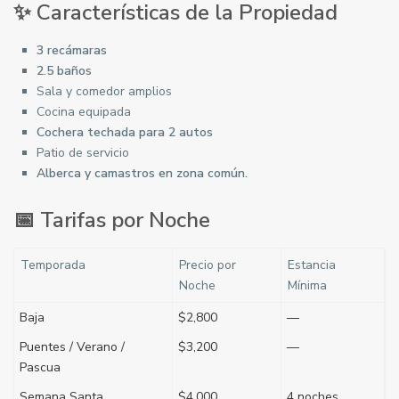
✨
Características de la Propiedad
3 recámaras
2.5 baños
Sala y comedor amplios
Cocina equipada
Cochera techada para 2 autos
Patio de servicio
Alberca y camastros en zona común.
📅
Tarifas por Noche
Temporada
Precio por
Estancia
Noche
Mínima
Baja
$2,800
—
Puentes / Verano /
$3,200
—
Pascua
Semana Santa
$4,000
4 noches