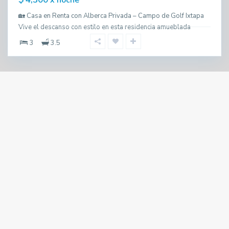
x noche
🏡 Casa en Renta con Alberca Privada – Campo de Golf Ixtapa
Vive el descanso con estilo en esta residencia amueblada
3
3.5