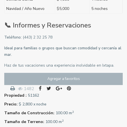
Navidad / Año Nuevo
$5,000
5 noches
📞
Informes y Reservaciones
Teléfono:
(443) 2 32 25 78
Ideal para familias o grupos que buscan comodidad y cercanía al
mar.
Haz de tus vacaciones una experiencia inolvidable en Ixtapa.
Agregar a favoritos
1482
Propiedad :
51162
Precio:
$ 2,800
x noche
2
Tamaño de Construcción:
100.00 m
2
Tamaño de Terreno:
100.00 m