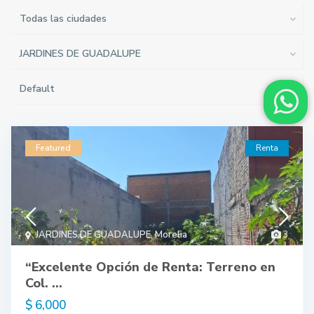
Todas las ciudades
JARDINES DE GUADALUPE
Default
Featured
Renta
JARDINES DE GUADALUPE
,
Morelia
3
“Excelente Opción de Renta: Terreno en
Col. ...
$ 6,000