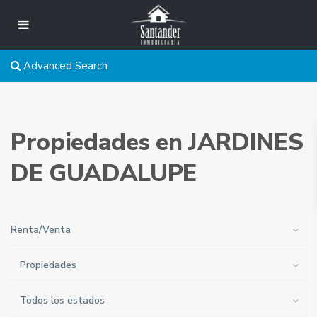
Advanced Search
Propiedades en JARDINES
DE GUADALUPE
Renta/Venta
Propiedades
Todos los estados