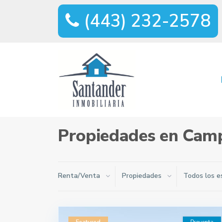
(443) 232-2578
Home
Campo de Golf Tres Marias
Propiedades en Camp
Renta/Venta
Propiedades
Todos los e