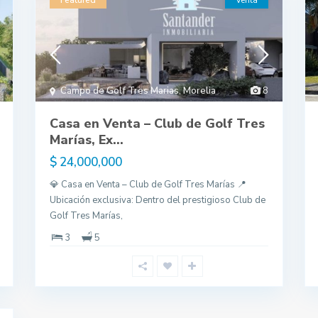
Featured
Venta
Campo de Golf Tres Marias
,
Morelia
8
Casa en Venta – Club de Golf Tres
Marías, Ex...
$ 24,000,000
💎 Casa en Venta – Club de Golf Tres Marías 📍
Ubicación exclusiva: Dentro del prestigioso Club de
Golf Tres Marías,
3
5