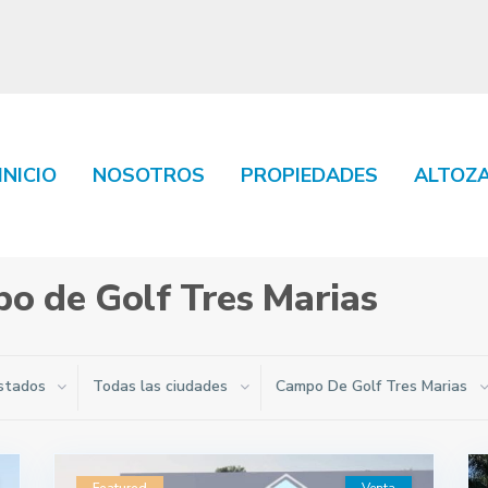
INICIO
NOSOTROS
PROPIEDADES
ALTOZ
o de Golf Tres Marias
stados
Todas las ciudades
Campo De Golf Tres Marias