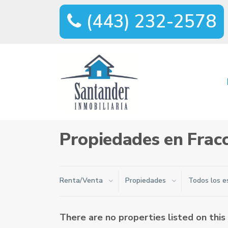
(443) 232-2578
Home
Fracc. Puertas del Sol
Propiedades en Fracc
Renta/Venta
Propiedades
Todos los e
There are no properties listed on this